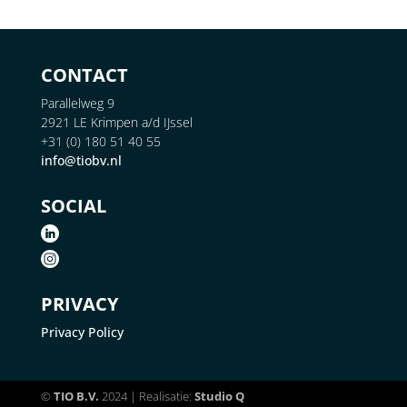
CONTACT
Parallelweg 9
2921 LE Krimpen a/d IJssel
+31 (0) 180 51 40 55
info@tiobv.nl
SOCIAL
PRIVACY
Privacy Policy
©
TIO B.V.
2024 | Realisatie:
Studio Q