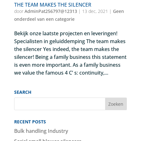
THE TEAM MAKES THE SILENCER
door
AdminPat256797@12313
|
13 dec, 2021
|
Geen
onderdeel van een categorie
Bekijk onze laatste projecten en leveringen!
Specialisten in geluiddemping The team makes
the silencer Yes indeed, the team makes the
silencer! Being a family business this statement
is even more important. As a family business
we value the famous 4 C’ s: continuity,...
SEARCH
RECENT POSTS
Bulk handling Industry