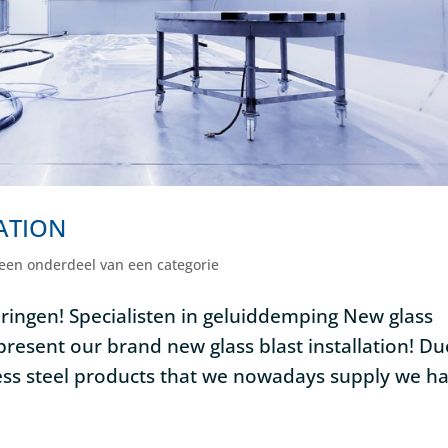
ATION
een onderdeel van een categorie
ringen! Specialisten in geluiddemping New glass
present our brand new glass blast installation! Du
less steel products that we nowadays supply we h