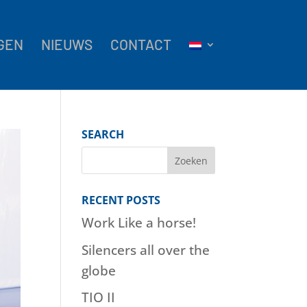
GEN
NIEUWS
CONTACT
SEARCH
RECENT POSTS
Work Like a horse!
Silencers all over the
globe
TIO II