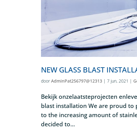
NEW GLASS BLAST INSTALL
door
AdminPat256797@12313
|
7 jun, 2021
|
G
Bekijk onzelaatsteprojecten enleve
blast installation We are proud to 
to the increasing amount of stain
decided to...