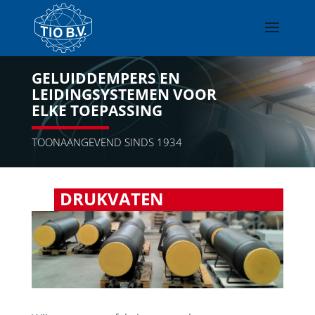
GELUIDDEMPERS EN
LEIDINGSYSTEMEN VOOR
ELKE TOEPASSING
TOONAANGEVEND SINDS 1934
DRUKVATEN