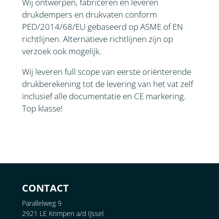
Wij ontwerpen, fabriceren en leveren
drukdempers en drukvaten conform
PED/2014/68/EU gebaseerd op ASME of EN
richtlijnen. Alternatieve richtlijnen zijn op
verzoek ook mogelijk.
Wij leveren full scope van eerste oriënterende
drukberekening tot de levering van het vat zelf
inclusief alle documentatie en CE markering.
Top klasse!
CONTACT
Parallelweg 9
2921 LE Krimpen a/d IJssel