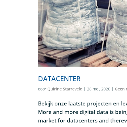
DATACENTER
door
Quirine Starreveld
|
28 mei, 2020
|
Geen 
Bekijk onze laatste projecten en l
More and more digital data is bei
market for datacenters and there