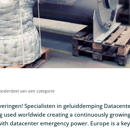
onderdeel van een categorie
everingen! Specialisten in geluiddemping Datacent
ng used worldwide creating a continuously growin
with datacenter emergency power. Europe is a ke