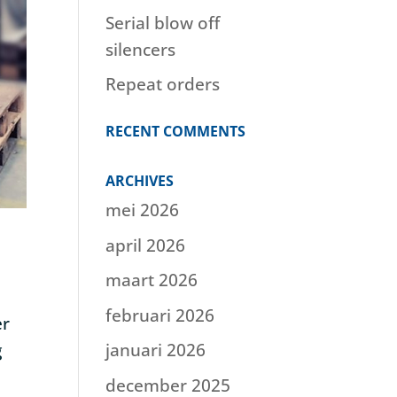
Serial blow off
silencers
Repeat orders
RECENT COMMENTS
ARCHIVES
mei 2026
april 2026
maart 2026
februari 2026
er
g
januari 2026
y
december 2025