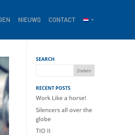
GEN
NIEUWS
CONTACT
SEARCH
RECENT POSTS
Work Like a horse!
Silencers all over the
globe
TIO II